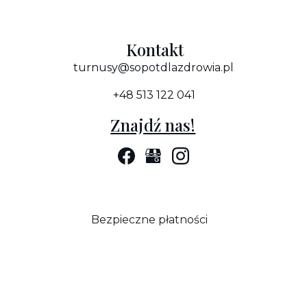
Kontakt
turnusy@sopotdlazdrowia.pl
+48 513 122 041
Znajdź nas!
Bezpieczne płatności   