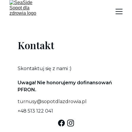
Kontakt
Skontaktuj się z nami :)
Uwaga! Nie honorujemy dofinansowań 
PFRON.
turnusy@sopotdlazdrowia.pl
+48 513 122 041