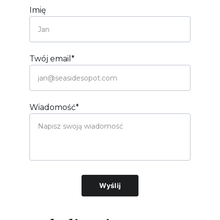
Imię
Twój email*
Wiadomość*
Wyślij