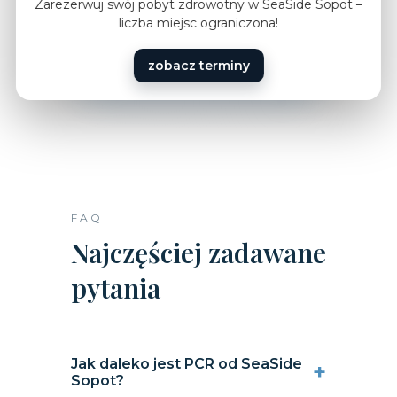
Zarezerwuj swój pobyt zdrowotny w SeaSide Sopot –
liczba miejsc ograniczona!
zobacz terminy